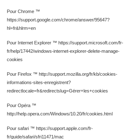
Pour Chrome ™
https://support.google.com/chrome/answer/95647?
hl=fr&hlrm=en
Pour Internet Explorer ™ https://support.microsoft.com/fr-
fr/help/17442/windows-internet-explorer-delete-manage-
cookies
Pour Firefox ™ http://support.mozilla.org/fr/kb/cookies-
informations-sites-enregistrent?
redirectlocale=fr&redirectslug=Gérer+les+cookies
Pour Opéra ™
http://help.opera.com/Windows/10.20/fr/cookies.html
Pour safari ™ https://support.apple.com/fr-
fr/guide/safari/sfri11471/mac