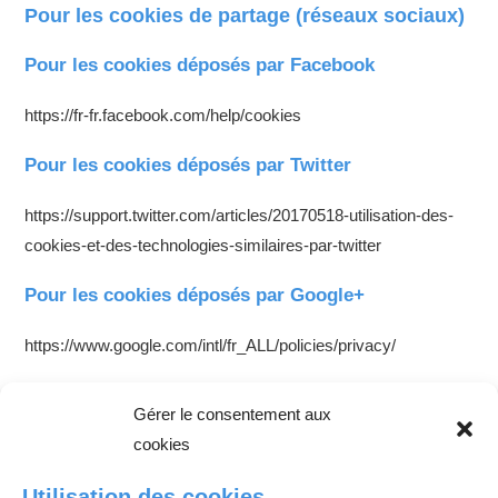
Pour les cookies de partage (réseaux sociaux)
Pour les cookies déposés par Facebook
https://fr-fr.facebook.com/help/cookies
Pour les cookies déposés par Twitter
https://support.twitter.com/articles/20170518-utilisation-des-
cookies-et-des-technologies-similaires-par-twitter
Pour les cookies déposés par Google+
https://www.google.com/intl/fr_ALL/policies/privacy/
Sécurité
Gérer le consentement aux
cookies
Notre préoccupation est de préserver la qualité et l’intégrité de
vos données à caractère personnel. Les technologies et les
Utilisation des cookies