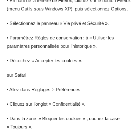
• En haut de la fenêtre de Firefox, cliquez sur le bouton Firefox
(menu Outils sous Windows XP), puis sélectionnez Options.
• Sélectionnez le panneau « Vie privé et Sécurité ».
• Paramétrez Règles de conservation : à « Utiliser les
paramètres personnalisés pour l’historique ».
• Décochez « Accepter les cookies ».
sur Safari
• Allez dans Réglages > Préférences.
• Cliquez sur l’onglet « Confidentialité ».
• Dans la zone » Bloquer les cookies « , cochez la case
« Toujours ».