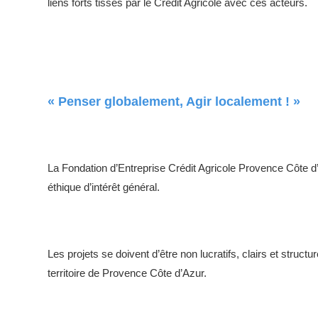
liens forts tissés par le Crédit Agricole avec ces acteurs.
« Penser globalement, Agir localement ! »
La Fondation d’Entreprise Crédit Agricole Provence Côte d’
éthique d’intérêt général.
Les projets se doivent d’être non lucratifs, clairs et struc
territoire de Provence Côte d’Azur.