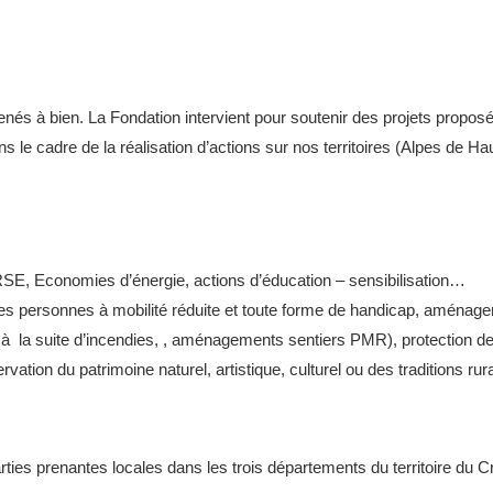
enés à bien. La Fondation intervient pour soutenir des projets propos
 dans le cadre de la réalisation d’actions sur nos territoires (Alpes de
E, Economies d’énergie, actions d’éducation – sensibilisation…
les personnes à mobilité réduite et toute forme de handicap, aménagem
 à la suite d’incendies, , aménagements sentiers PMR), protection de 
vation du patrimoine naturel, artistique, culturel ou des traditions ru
arties prenantes locales dans les trois départements du territoire du C