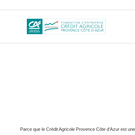
Skip
to
content
NOTRE CHARTE
Parce que le Crédit Agricole Provence Côte d’Azur est une b