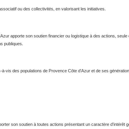
ciatif ou des collectivités, en valorisant les initiatives.
Azur apporte son soutien financier ou logistique à des actions, seule 
ons publiques.
vis-à-vis des populations de Provence Côte d’Azur et de ses génération
apporter son soutien à toutes actions présentant un caractère d’intér