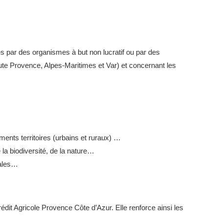
és par des organismes à but non lucratif ou par des
 Haute Provence, Alpes-Maritimes et Var) et concernant les
ents territoires (urbains et ruraux) …
la biodiversité, de la nature…
rales…
rédit Agricole Provence Côte d’Azur. Elle renforce ainsi les