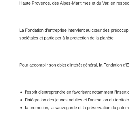
Haute Provence, des Alpes-Maritimes et du Var, en respec
La Fondation d’entreprise intervient au cœur des préoccupa
sociétales et participer à la protection de la planète.
Pour accomplir son objet d’intérêt général, la Fondation d’En
l’esprit d’entreprendre en favorisant notamment l’insertio
l’intégration des jeunes adultes et l’animation du territoire
la promotion, la sauvegarde et la préservation du patrimoi