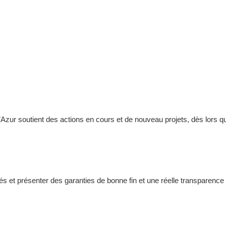
Azur soutient des actions en cours et de nouveau projets, dès lors q
turés et présenter des garanties de bonne fin et une réelle transparen