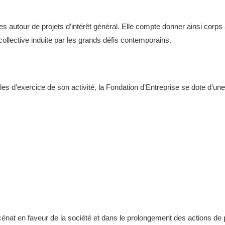
es autour de projets d’intérêt général. Elle compte donner ainsi corps
ollective induite par les grands défis contemporains.
les d’exercice de son activité, la Fondation d’Entreprise se dote d’une c
cénat en faveur de la société et dans le prolongement des actions de