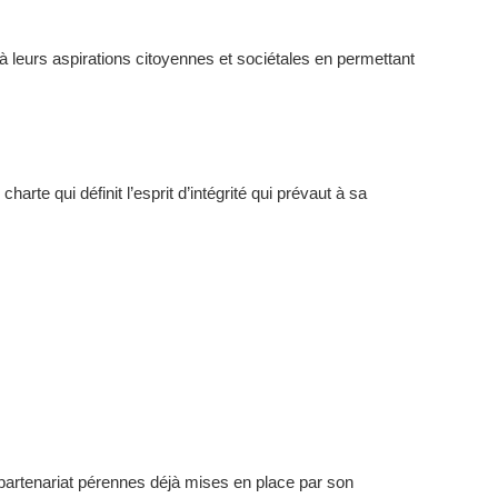
 à leurs aspirations citoyennes et sociétales en permettant
harte qui définit l’esprit d’intégrité qui prévaut à sa
 partenariat pérennes déjà mises en place par son