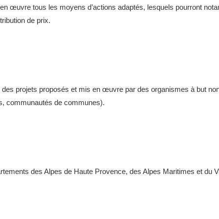
a en œuvre tous les moyens d’actions adaptés, lesquels pourront not
tribution de prix.
s projets proposés et mis en œuvre par des organismes à but non luc
unes, communautés de communes).
tements des Alpes de Haute Provence, des Alpes Maritimes et du V