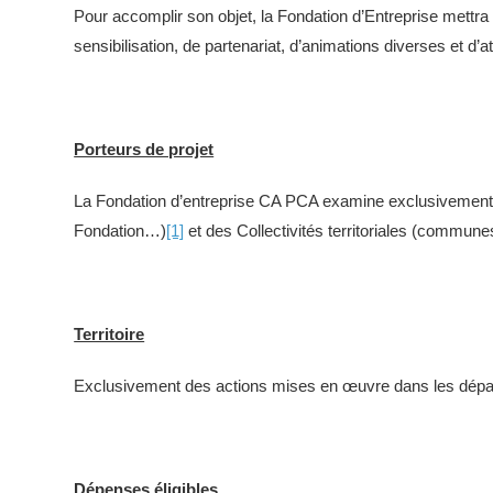
Pour accomplir son objet, la Fondation d’Entreprise mettr
sensibilisation, de partenariat, d’animations diverses et d’at
Porteurs de projet
La Fondation d’entreprise CA PCA examine exclusivement de
Fondation…)
[1]
et des Collectivités territoriales (comm
Territoire
Exclusivement des actions mises en œuvre dans les dépar
Dépenses éligibles