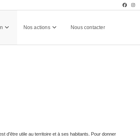
/
Notre charte
on
Nos actions
Nous contacter
 d’être utile au territoire et à ses habitants. Pour donner