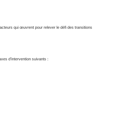
cteurs qui œuvrent pour relever le défi des transitions
axes d’intervention suivants :