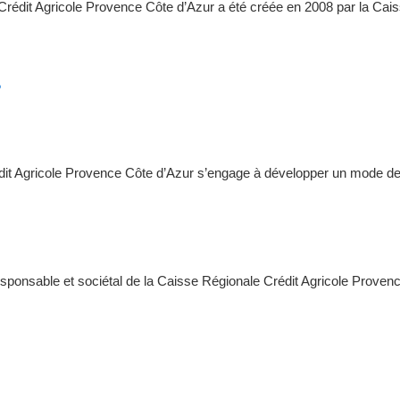
e Crédit Agricole Provence Côte d’Azur a été créée en 2008 par la Cai
?
édit Agricole Provence Côte d’Azur s’engage à développer un mode de
esponsable et sociétal de la Caisse Régionale Crédit Agricole Proven