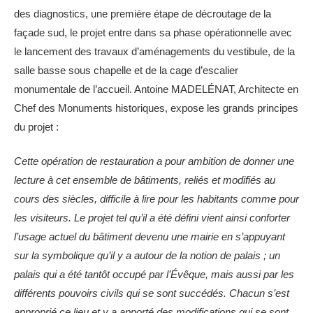
des diagnostics, une première étape de décroutage de la
façade sud, le projet entre dans sa phase opérationnelle avec
le lancement des travaux d’aménagements du vestibule, de la
salle basse sous chapelle et de la cage d’escalier
monumentale de l’accueil. Antoine MADELÉNAT, Architecte en
Chef des Monuments historiques, expose les grands principes
du projet :
Cette opération de restauration a pour ambition de donner une
lecture à cet ensemble de bâtiments, reliés et modifiés au
cours des siècles, difficile à lire pour les habitants comme pour
les visiteurs. Le projet tel qu’il a été défini vient ainsi conforter
l’usage actuel du bâtiment devenu une mairie en s’appuyant
sur la symbolique qu’il y a autour de la notion de palais ; un
palais qui a été tantôt occupé par l’Évêque, mais aussi par les
différents pouvoirs civils qui se sont succédés. Chacun s’est
approprié ce lieu et y a apporté des modifications qui se sont