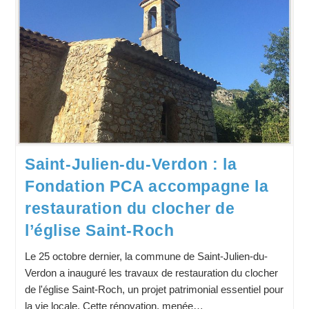
Saint-Julien-du-Verdon : la
Fondation PCA accompagne la
restauration du clocher de
l’église Saint-Roch
Le 25 octobre dernier, la commune de Saint-Julien-du-
Verdon a inauguré les travaux de restauration du clocher
de l'église Saint-Roch, un projet patrimonial essentiel pour
la vie locale. Cette rénovation, menée…