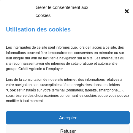
Lire plus
Gérer le consentement aux
cookies
Utilisation des cookies
Les internautes de ce site sont informés que, lors de l’accès à ce site, des
informations peuvent être temporairement conservées en mémoire ou sur
leur disque dur afin de faciliter la navigation sur le site. Les internautes du
site reconnaissent avoir été informés de cette pratique et autorisent le
groupe Crédit Agricole à l’employer.
Lors de la consultation de notre site internet, des informations relatives à
votre navigation sont susceptibles d’être enregistrées dans des fichiers
“Cookies” installés sur votre terminal (ordinateur, tablette, smartphone…),
Mentions légales
Politique de protection des données
sous réserve des choix exprimés concernant les cookies et que vous pouvez
Politique de cookies (UE)
Cybersécurité
modifier à tout moment.
© Tous droits réservés Crédit Agricole PCA 2016 -
Accepter
Refuser