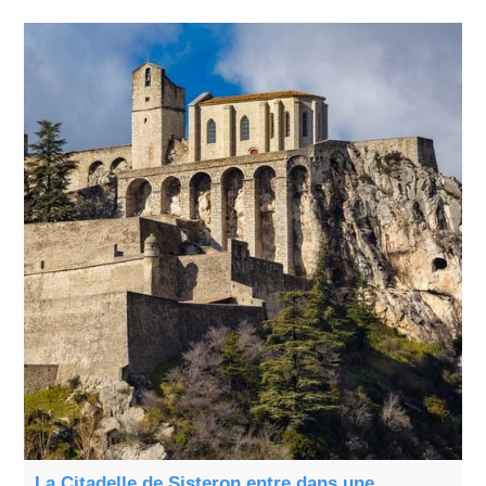
La Citadelle de Sisteron entre dans une