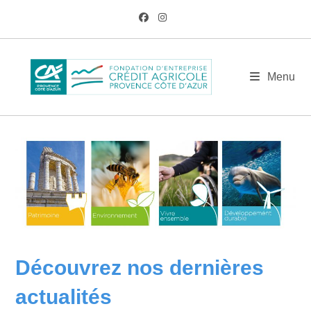
Skip
to
content
Menu
Découvrez nos dernières
actualités