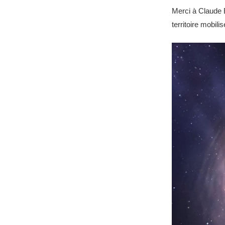
Merci à Claude B
territoire mobili