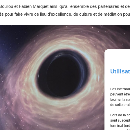
ouliou et Fabien Marquet ainsi qu’à l’ensemble des partenaires et d
sés pour faire vivre ce lieu d’excellence, de culture et de médiation po
Utilisa
Les internau
peuvent être
faciliter la 
de cette prat
Lors de la co
sont suscept
terminal (or