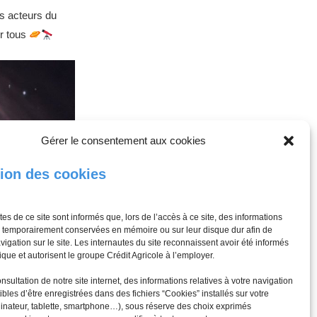
es acteurs du
ur tous
Gérer le consentement aux cookies
tion des cookies
tes de ce site sont informés que, lors de l’accès à ce site, des informations
 temporairement conservées en mémoire ou sur leur disque dur afin de
navigation sur le site. Les internautes du site reconnaissent avoir été informés
ique et autorisent le groupe Crédit Agricole à l’employer.
nsultation de notre site internet, des informations relatives à votre navigation
ibles d’être enregistrées dans des fichiers “Cookies” installés sur votre
dinateur, tablette, smartphone…), sous réserve des choix exprimés