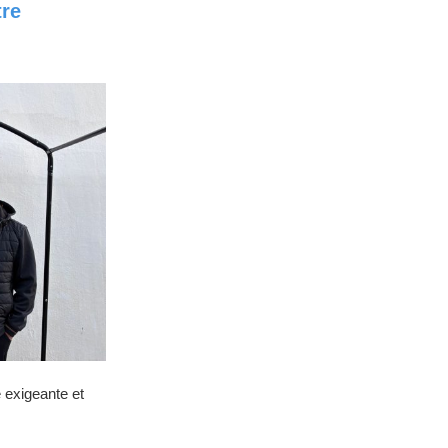
tre
 exigeante et