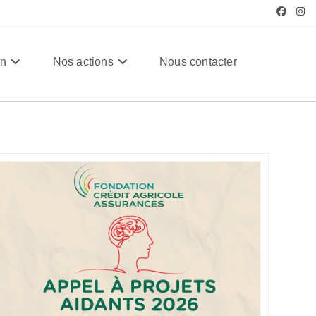
/
PM
on
Nos actions
Nous contacter