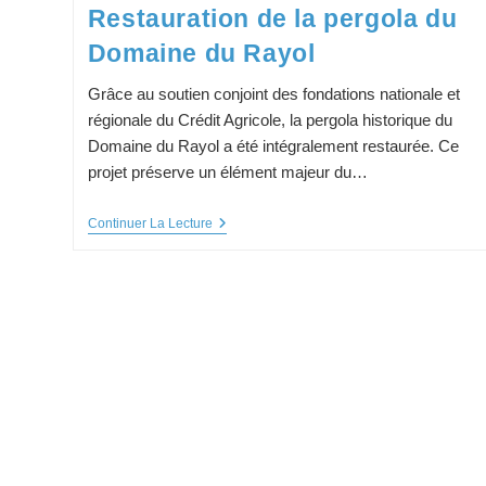
Restauration de la pergola du
Domaine du Rayol
Grâce au soutien conjoint des fondations nationale et
régionale du Crédit Agricole, la pergola historique du
Domaine du Rayol a été intégralement restaurée. Ce
projet préserve un élément majeur du…
Restauration
Continuer La Lecture
De
La
Pergola
Du
Domaine
Du
Rayol