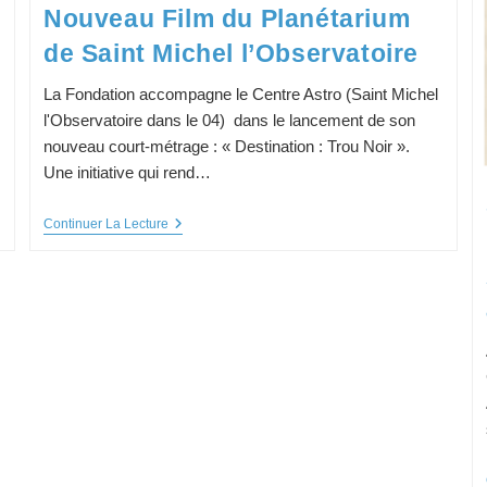
Nouveau Film du Planétarium
de Saint Michel l’Observatoire
La Fondation accompagne le Centre Astro (Saint Michel
l'Observatoire dans le 04) dans le lancement de son
nouveau court-métrage : « Destination : Trou Noir ».
Une initiative qui rend…
Nouveau
Continuer La Lecture
Film
Du
Planétarium
De
Saint
Michel
L’Observatoire