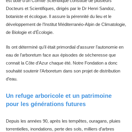
est doté d’un Comité Scientifique constitué de plusieurs
Docteurs et Scientifiques, dirigés par le Dr Henri Sandoz,
botaniste et écologue. Il assure la pérennité du lieu et le
développement de l’Institut Méditerranéo-Alpin de Climatologie,
de Biologie et d’Écologie.
Ils ont déterminé qu’il était primordial d’assurer l’autonomie en
eau de l’arboretum face aux épisodes de sécheresse que
connait la Côte d’Azur chaque été. Notre Fondation a donc
souhaité soutenir l’Arboretum dans son projet de distribution
d’eau.
Un refuge arboricole et un patrimoine
pour les générations futures
Depuis les années 90, après les tempêtes, ouragans, pluies
torrentielles, inondations, perte des sols, milliers d’arbres