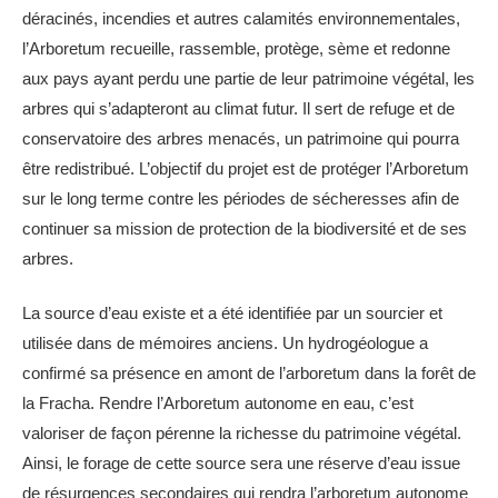
déracinés, incendies et autres calamités environnementales,
l’Arboretum recueille, rassemble, protège, sème et redonne
aux pays ayant perdu une partie de leur patrimoine végétal, les
arbres qui s’adapteront au climat futur. Il sert de refuge et de
conservatoire des arbres menacés, un patrimoine qui pourra
être redistribué. L’objectif du projet est de protéger l’Arboretum
sur le long terme contre les périodes de sécheresses afin de
continuer sa mission de protection de la biodiversité et de ses
arbres.
La source d’eau existe et a été identifiée par un sourcier et
utilisée dans de mémoires anciens. Un hydrogéologue a
confirmé sa présence en amont de l’arboretum dans la forêt de
la Fracha. Rendre l’Arboretum autonome en eau, c’est
valoriser de façon pérenne la richesse du patrimoine végétal.
Ainsi, le forage de cette source sera une réserve d’eau issue
de résurgences secondaires qui rendra l’arboretum autonome