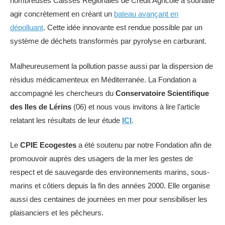
nombreuses Caisses Régionales de Crédit Agricole a souhaité
agir concrètement en créant un
bateau avançant en
dépolluant
. Cette idée innovante est rendue possible par un
système de déchets transformés par pyrolyse en carburant.
Malheureusement la pollution passe aussi par la dispersion de
résidus médicamenteux en Méditerranée. La Fondation a
accompagné les chercheurs du
Conservatoire Scientifique
des Iles de Lérins
(06) et nous vous invitons à lire l’article
relatant les résultats de leur étude
ICI
.
Le
CPIE Ecogestes
a été soutenu par notre Fondation afin de
promouvoir auprès des usagers de la mer les gestes de
respect et de sauvegarde des environnements marins, sous-
marins et côtiers depuis la fin des années 2000. Elle organise
aussi des centaines de journées en mer pour sensibiliser les
plaisanciers et les pêcheurs.