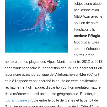
l’objet d’une étude
par l’association
MED Azur avec le
soutien de notre
Fondation : la
méduse Pélagia
Noctiluca
. Elles
se sont échouées
en très grand
nombre sur les plages des Alpes-Maritimes entre 2012 et 2013
et continuent de faire leur apparition depuis. Les chercheurs du
laboratoire océanographique de Villefranche-sur-Mer (06) ont
étudié l’espèce et ont cherché la cause de cette prolifération :
réchauffement climatique, disparition du thon prédateur naturel
de la méduse et aussi une cause géographique. En effet, le
courant Ligure
circule entre le golfe de Gênes et la détroit de
Gibraltar et se bloque au niveaux des caps de la Côte d’Azur.