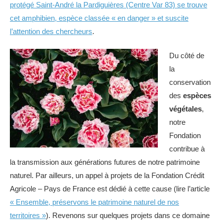
protégé Saint-André la Pardiguières (Centre Var 83) se trouve
cet amphibien, espèce classée « en danger » et suscite
l’attention des chercheurs
.
Du côté de
la
conservation
des
espèces
végétales
,
notre
Fondation
contribue à
la transmission aux générations futures de notre patrimoine
naturel. Par ailleurs, un appel à projets de la Fondation Crédit
Agricole – Pays de France est dédié à cette cause (lire l’article
« Ensemble, préservons le patrimoine naturel de nos
territoires »
). Revenons sur quelques projets dans ce domaine