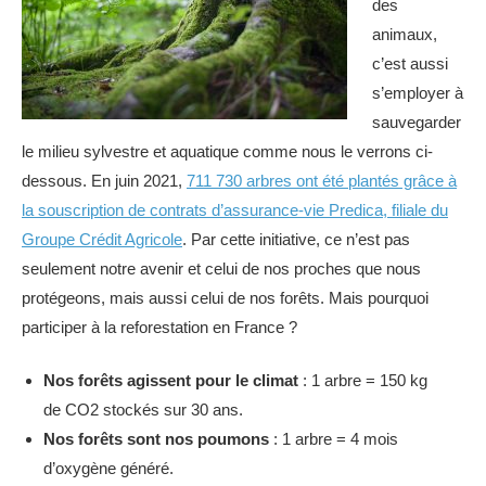
des
animaux,
c’est aussi
s’employer à
sauvegarder
le milieu sylvestre et aquatique comme nous le verrons ci-
dessous. En juin 2021,
711 730 arbres ont été plantés grâce à
la souscription de contrats d’assurance-vie Predica, filiale du
Groupe Crédit Agricole
. Par cette initiative, ce n’est pas
seulement notre avenir et celui de nos proches que nous
protégeons, mais aussi celui de nos forêts. Mais pourquoi
participer à la reforestation en France ?
Nos forêts agissent pour le climat
: 1 arbre = 150 kg
de CO2 stockés sur 30 ans.
Nos forêts sont nos poumons
: 1 arbre = 4 mois
d’oxygène généré.