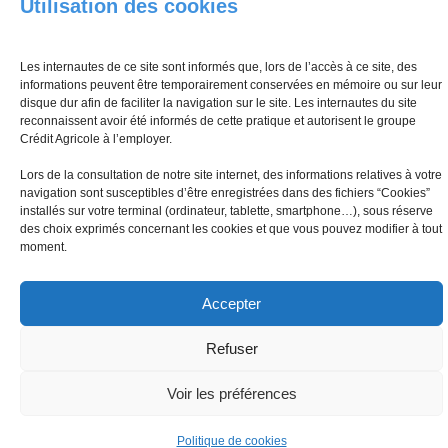
Utilisation des cookies
Les internautes de ce site sont informés que, lors de l’accès à ce site, des
informations peuvent être temporairement conservées en mémoire ou sur leur
disque dur afin de faciliter la navigation sur le site. Les internautes du site
Mentions légales
Politique de protection des données
reconnaissent avoir été informés de cette pratique et autorisent le groupe
Politique de cookies (UE)
Cybersécurité
Crédit Agricole à l’employer.
© Tous droits réservés Crédit Agricole PCA 2016 -
Lors de la consultation de notre site internet, des informations relatives à votre
navigation sont susceptibles d’être enregistrées dans des fichiers “Cookies”
installés sur votre terminal (ordinateur, tablette, smartphone…), sous réserve
des choix exprimés concernant les cookies et que vous pouvez modifier à tout
moment.
Accepter
Refuser
Voir les préférences
Politique de cookies