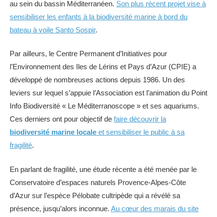
au sein du bassin Méditerranéen.
Son plus récent projet vise à
sensibiliser les enfants à la biodiversité marine à bord du
bateau à voile Santo Sospir
.
Par ailleurs, le Centre Permanent d’Initiatives pour
l’Environnement des Iles de Lérins et Pays d’Azur (CPIE) a
développé de nombreuses actions depuis 1986. Un des
leviers sur lequel s’appuie l’Association est l’animation du Point
Info Biodiversité « Le Méditerranoscope » et ses aquariums.
Ces derniers ont pour objectif de
faire découvrir la
biodiversité marine locale
et sensibiliser le public à sa
fragilité
.
En parlant de fragilité, une étude récente a été menée par le
Conservatoire d’espaces naturels Provence-Alpes-Côte
d’Azur sur l’espèce Pélobate cultripède qui a révélé sa
présence, jusqu’alors inconnue.
Au cœur des marais du site