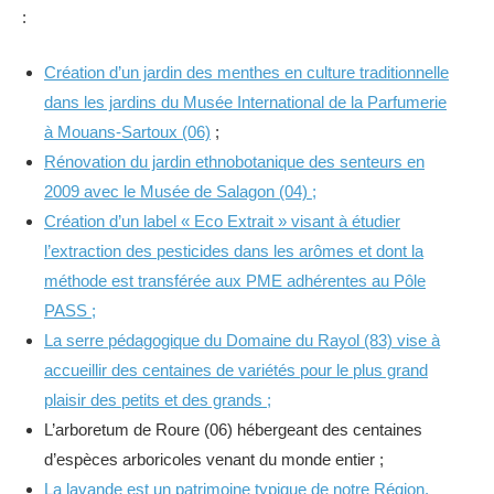
:
Création d’un jardin des menthes en culture traditionnelle
dans les jardins du Musée International de la Parfumerie
à Mouans-Sartoux (06)
;
Rénovation du jardin ethnobotanique des senteurs en
2009 avec le Musée de Salagon (04) ;
Création d’un label « Eco Extrait » visant à étudier
l’extraction des pesticides dans les arômes et dont la
méthode est transférée aux PME adhérentes au Pôle
PASS ;
La serre pédagogique du Domaine du Rayol (83) vise à
accueillir des centaines de variétés pour le plus grand
plaisir des petits et des grands ;
L’arboretum de Roure (06) hébergeant des centaines
d’espèces arboricoles venant du monde entier ;
La lavande est un patrimoine typique de notre Région.