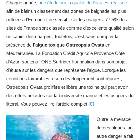
Chaque année,
une étude sur la qualité de l’eau est réalisée
afin de bâtir un classement des zones de baignade les plus
polluées d’Europe et de sensibiliser les usagers. 77.5% des
sites de France sont classés comme d’excellente qualité selon
un cahier des charges. Toutefois, c’est sans compter la
présence de
l’algue toxique Ostreopsis Ovata
en
Méditerranée. La Fondation Crédit Agricole Provence Côte
d’Azur soutenu l’ONE Surfrider Foundation dans son projet
d’étude sur les dangers que représente l’algue. Lorsque les
conditions favorables à son développement sont réunies,
Ostreopsis Ovata prolifère et libère une toxine qui peut avoir
des effets néfastes sur la biodiversité marine et les usagers du
littoral. Vous pouvez lire l’article complet
ICI
.
Outre la menace
de ces algues, un
autre danger a fait